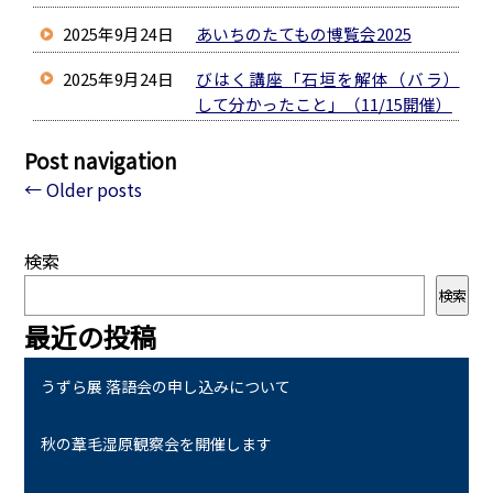
2025年9月24日
あいちのたてもの博覧会2025
2025年9月24日
びはく講座「石垣を解体（バラ）
して分かったこと」（11/15開催）
Post navigation
←
Older posts
検索
検索
最近の投稿
うずら展 落語会の申し込みについて
秋の葦毛湿原観察会を開催します