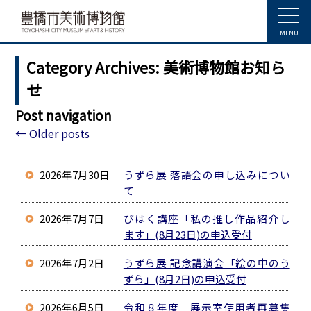
MENU
Category Archives:
美術博物館お知ら
せ
Post navigation
←
Older posts
2026年7月30日
うずら展 落語会の申し込みについ
て
2026年7月7日
びはく講座「私の推し作品紹介し
ます」(8月23日)の申込受付
2026年7月2日
うずら展 記念講演会「絵の中のう
ずら」(8月2日)の申込受付
2026年6月5日
令和８年度 展示室使用者再募集