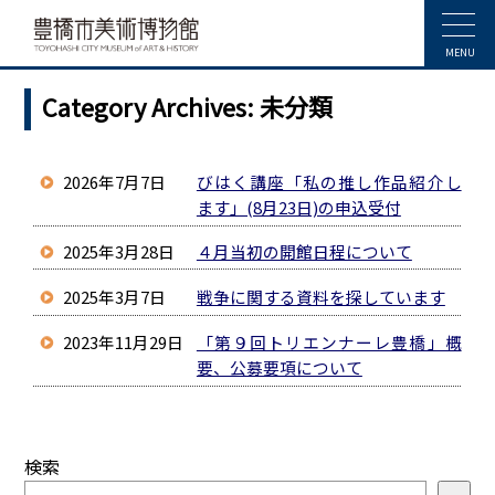
MENU
Category Archives:
未分類
2026年7月7日
びはく講座「私の推し作品紹介し
ます」(8月23日)の申込受付
2025年3月28日
４月当初の開館日程について
2025年3月7日
戦争に関する資料を探しています
2023年11月29日
「第９回トリエンナーレ豊橋」概
要、公募要項について
検索