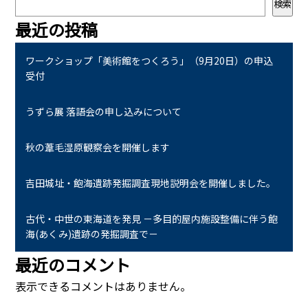
検索
最近の投稿
ワークショップ「美術館をつくろう」（9月20日）の申込
受付
うずら展 落語会の申し込みについて
秋の葦毛湿原観察会を開催します
吉田城址・飽海遺跡発掘調査現地説明会を開催しました。
古代・中世の東海道を発見 －多目的屋内施設整備に伴う飽
海(あくみ)遺跡の発掘調査で－
最近のコメント
表示できるコメントはありません。