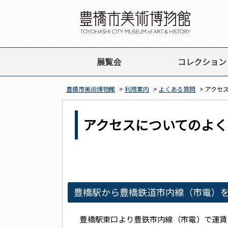
展覧会
コレクション
豊橋市美術博物館
>
利用案内
>
よくある質問
> アクセ
アクセスについてのよく
豊橋駅から豊橋鉄道市内線（市電）
豊橋駅東口より豊鉄市内線（市電）で運賃1