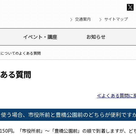
chevron_right
chevron_right
che
交通案内
サイトマップ
イベント・講座
お知らせ
スについてのよくある質問
ある質問
≪よくある質問に
を使う場合、市役所前と豊橋公園前のどちらが便利です
50円。「市役所前」～「豊橋公園前」の順で到着しますが、ど