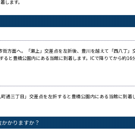
到着します。
？
橋市街方面へ。「瀬上」交差点を左折後、豊川を越えて「西八丁」
すると豊橋公園内にある当館に到着します。ICで降りてから約16
町通三丁目」交差点を左折すると豊橋公園内にある当館に到着
位かかりますか？