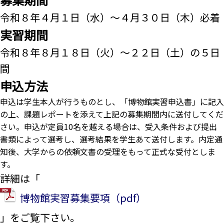
令和８年４月１日（水）～４月３０日（木）必着
実習期間
令和８年８月１８日（火）～２２日（土）の５日
間
申込方法
申込は学生本人が行うものとし、「博物館実習申込書」に記入
の上、課題レポートを添えて上記の募集期間内に送付してくだ
さい。申込が定員10名を越える場合は、受入条件および提出
書類によって選考し、選考結果を学生あて送付します。内定通
知後、大学からの依頼文書の受理をもって正式な受付としま
す。
詳細は「
博物館実習募集要項（pdf）
」をご覧下さい。