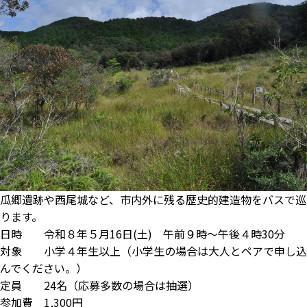
瓜郷遺跡や西尾城など、市内外に残る歴史的建造物をバスで巡
ります。
日時 令和８年５月16日(土) 午前９時～午後４時30分
対象 小学４年生以上（小学生の場合は大人とペアで申し込
んでください。）
定員 24名（応募多数の場合は抽選）
参加費 1,300円