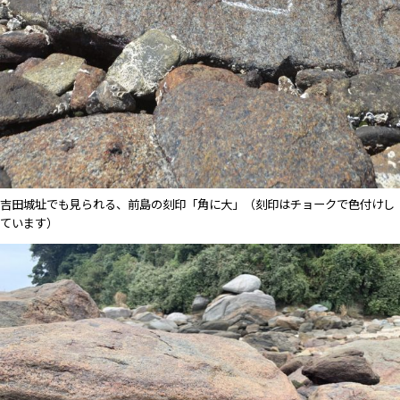
吉田城址でも見られる、前島の刻印「角に大」（刻印はチョークで色付けし
ています）