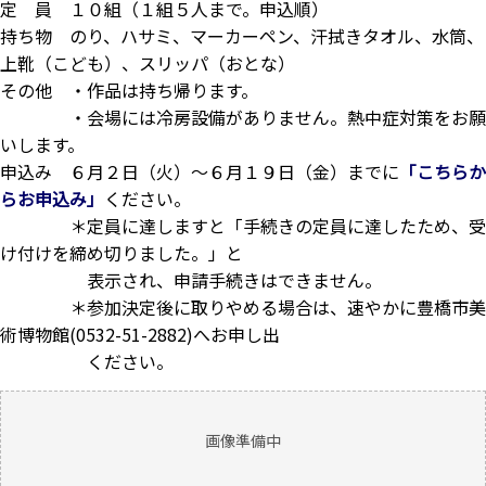
定 員 １０組（１組５人まで。申込順）
持ち物 のり、ハサミ、マーカーペン、汗拭きタオル、水筒、
上靴（こども）、スリッパ（おとな）
その他 ・作品は持ち帰ります。
・会場には冷房設備がありません。熱中症対策をお願
いします。
申込み ６月２日（火）～６月１９日（金）までに
「こちらか
らお申込み」
ください。
＊定員に達しますと「手続きの定員に達したため、受
け付けを締め切りました。」と
表示され、申請手続きはできません。
＊参加決定後に取りやめる場合は、速やかに豊橋市美
術博物館(0532-51-2882)へお申し出
ください。
画像準備中