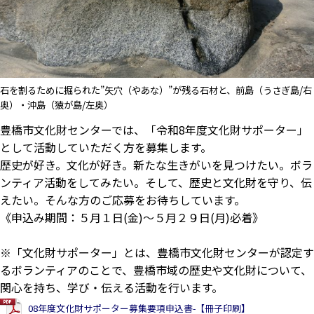
石を割るために掘られた”矢穴（やあな）”が残る石材と、前島（うさぎ島/右
奥）・沖島（猿が島/左奥）
豊橋市文化財センターでは、「令和8年度文化財サポーター」
として活動していただく方を募集します。
歴史が好き。文化が好き。新たな生きがいを見つけたい。ボラ
ンティア活動をしてみたい。そして、歴史と文化財を守り、伝
えたい。そんな方のご応募をお待ちしています。
《申込み期間：５月１日(金)～５月２９日(月)必着》
※「文化財サポーター」とは、豊橋市文化財センターが認定す
るボランティアのことで、豊橋市域の歴史や文化財について、
関心を持ち、学び・伝える活動を行います。
08年度文化財サポーター募集要項申込書-【冊子印刷】