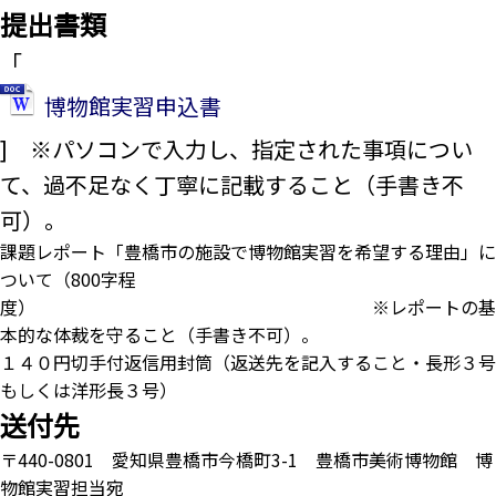
提出書類
「
博物館実習申込書
] ※パソコンで入力し、指定された事項につい
て、過不足なく丁寧に記載すること（手書き不
可）。
課題レポート「豊橋市の施設で博物館実習を希望する理由」に
ついて（800字程
度） ※レポートの基
本的な体裁を守ること（手書き不可）。
１４０円切手付返信用封筒（返送先を記入すること・長形３号
もしくは洋形長３号）
送付先
〒440-0801 愛知県豊橋市今橋町3-1 豊橋市美術博物館 博
物館実習担当宛