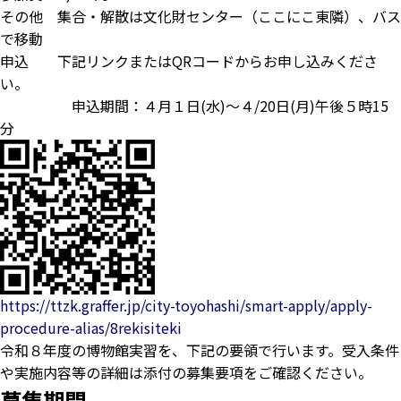
その他 集合・解散は文化財センター（ここにこ東隣）、バス
で移動
申込 下記リンクまたはQRコードからお申し込みくださ
い。
申込期間：４月１日(水)～４/20日(月)午後５時15
分
https://ttzk.graffer.jp/city-toyohashi/smart-apply/apply-
procedure-alias/8rekisiteki
令和８年度の博物館実習を、下記の要領で行います。受入条件
や実施内容等の詳細は添付の募集要項をご確認ください。
募集期間