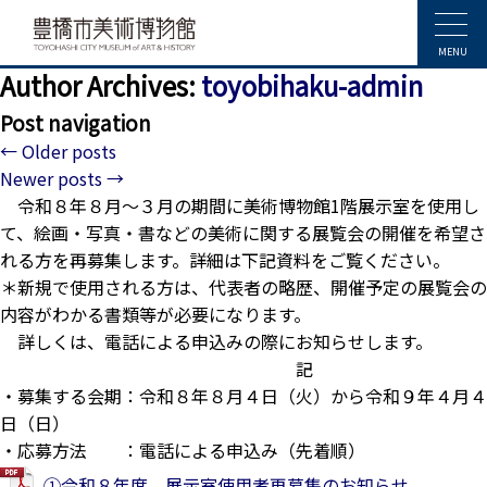
MENU
Author Archives:
toyobihaku-admin
Post navigation
←
Older posts
Newer posts
→
令和８年８月～３月の期間に美術博物館1階展示室を使用し
て、絵画・写真・書などの美術に関する展覧会の開催を希望さ
れる方を再募集します。詳細は下記資料をご覧ください。
＊新規で使用される方は、代表者の略歴、開催予定の展覧会の
内容がわかる書類等が必要になります。
詳しくは、電話による申込みの際にお知らせします。
記
・募集する会期：令和８年８月４日（火）から令和９年４月４
日（日）
・応募方法 ：電話による申込み（先着順）
①令和８年度 展示室使用者再募集のお知らせ