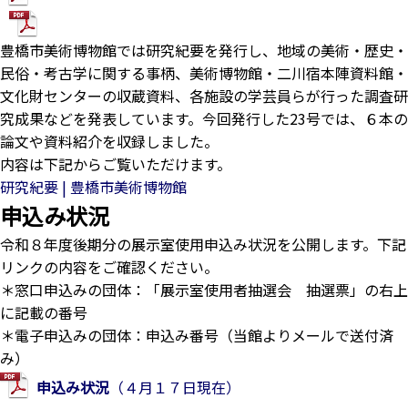
ダウンロード
豊橋市美術博物館では研究紀要を発行し、地域の美術・歴史・
民俗・考古学に関する事柄、美術博物館・二川宿本陣資料館・
文化財センターの収蔵資料、各施設の学芸員らが行った調査研
究成果などを発表しています。今回発行した23号では、６本の
論文や資料紹介を収録しました。
内容は下記からご覧いただけます。
研究紀要 | 豊橋市美術博物館
申込み状況
令和８年度後期分の展示室使用申込み状況を公開します。下記
リンクの内容をご確認ください。
＊窓口申込みの団体：「展示室使用者抽選会 抽選票」の右上
に記載の番号
＊電子申込みの団体：申込み番号（当館よりメールで送付済
み）
申込み状況
（４月１７日現在）