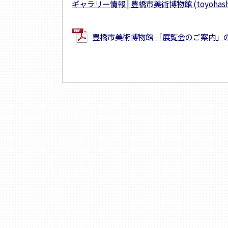
ギャラリー情報 | 豊橋市美術博物館 (toyohashi-b
豊橋市美術博物館 「展覧会のご案内」のダ