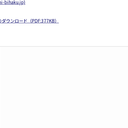
ihaku.jp)
ウンロード（PDF:377KB）