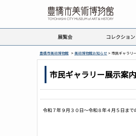
展覧会
コレクション
豊橋市美術博物館
>
美術博物館お知らせ
> 市民ギャラリ
市民ギャラリー展示案
令和７年９月３０日～令和８年４月５日まで