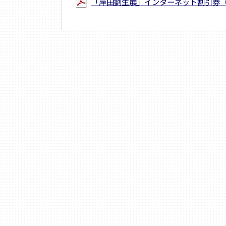
「岸田劉生展」インターネット割引券（PD