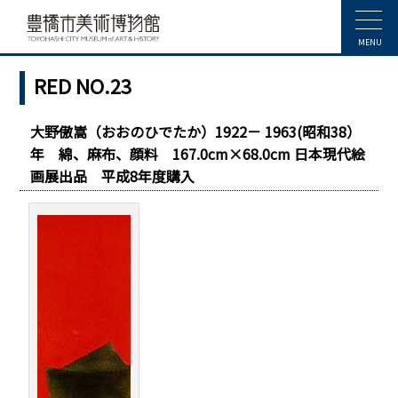
MENU
RED NO.23
大野傲嵩（おおのひでたか）1922－ 1963(昭和38）
年 綿、麻布、顔料 167.0cm×68.0cm 日本現代絵
画展出品 平成8年度購入