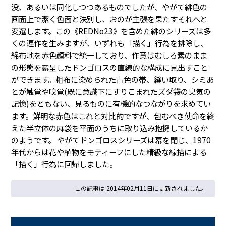
没、あるいは同化しつつあるものでしたが、やがて緋色の
画面上で潔く色面と決別し、おのが主張を果たすそれへと
変遷します。この《REDNo23》を含めた緋のシリーズは多
くの連作を生みますが、いずれも「描く」行為を排除し、
綿布地を赤色顔料で統一しており、作意はむしろ素のまま
の形態を露呈したドンゴロスの直線的な構成に見出すこと
ができます。粗布に染められた青色の帯、縫い取り、シミあ
とが触覚や嗅覚(既に意識下にすりこまれたズダ袋の臭気の
記憶)をともない、見るものに有機的なつながりを求めてい
ます。鮮明な赤色はこれと対比的ですが、包むべき使命を終
えた半立体の麻袋を平面のうちに取り込み抱擁しているか
のようです。 やがてドンゴロスシリーズは幕を閉じ、1970
年代からは花や植物をモティーフにした精級な線描による
「描く」行為に回帰しました。
この記事は 2014年02月11日に更新されました。