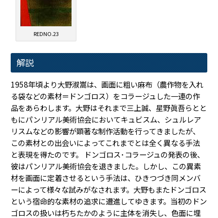
REDNO.23
解説
1958年頃より大野淑嵩は、画面に粗い麻布（農作物を入れ
る袋などの素材＝ドンゴロス）をコラージュした一連の作
品をあらわします。大野はそれまで三上誠、星野眞吾らとと
もにパンリアル美術協会においてキュビスム、シュルレア
リスムなどの影響が顕著な制作活動を行ってきましたが、
この素材との出会いによってこれまでとは全く異なる手法
と表現を得たのです。 ドンゴロス･コラージュの発表の後、
彼はパンリアル美術協会を退きました。しかし、この異素
材を画面に定着させるという手法は、ひきつづき同メンバ
ーによって様々な試みがなされます。大野もまたドンゴロス
という宿命的な素材の追求に遭進してゆきます。当初のドン
ゴロスの扱いは朽ちたかのように主体を消失し、色面に埋