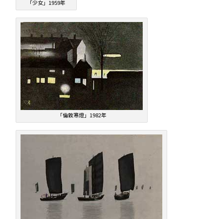
「少女」1959年
「倫敦寒燈」1982年