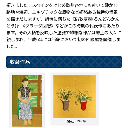
拓きました。スペインをはじめ欧州各地にも赴いて静かな
路地や海辺、エキゾチックな風物など郷愁ある独特の情景
を描きだしますが、詩情に満ちた《倫敦寒燈(ろんどんかん
とう)》《グラナダ回想》などがこの時期の代表作にあたり
ます。その人柄を反映した温雅で繊細な作品は郷土の人々に
親しまれ、平成6年には当館において初の回顧展を開催しま
した。
収蔵作品
「蘭花」1990年