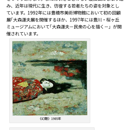
み、近年は現代に生き、彷徨する若者たちの姿を対象とし
ています。1992年には豊橋市美術博物館において初の回顧
展｢大森運夫展を開催するほか、1997年には豊川・桜ヶ丘
ミュージアムにおいて｢大森運夫－民衆の心を描く－」が開
催されています。
《幻聴》1985年