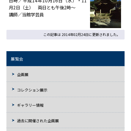
日時／平成14年10月16日（水）・11
月2日（土） 両日とも午後2時～
講師／当館学芸員
この記事は 2014年02月24日に更新されました。
展覧会
企画展
コレクション展示
ギャラリー情報
過去に開催された企画展