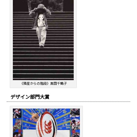
《隣星からの階段》髙田千鶴子
デザイン部門大賞