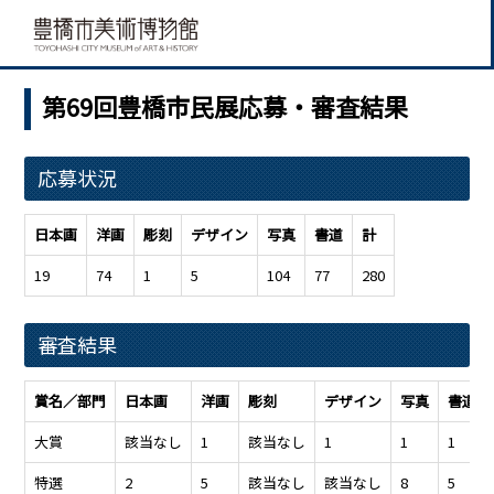
第69回豊橋市民展応募・審査結果
応募状況
日本画
洋画
彫刻
デザイン
写真
書道
計
19
74
1
5
104
77
280
審査結果
賞名／部門
日本画
洋画
彫刻
デザイン
写真
書道
大賞
該当なし
1
該当なし
1
1
1
特選
2
5
該当なし
該当なし
8
5