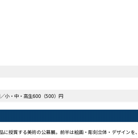
円／小・中・高生600（500）円
品に授賞する美術の公募展。前半は絵画・彫刻立体・デザインを