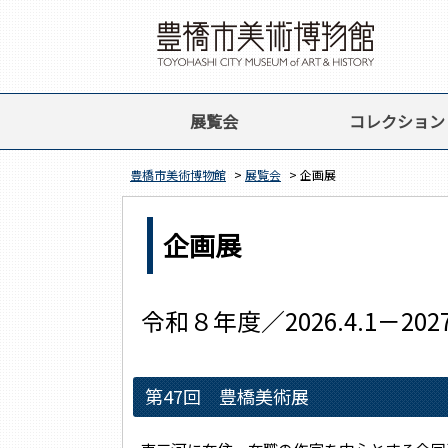
展覧会
コレクション
豊橋市美術博物館
>
展覧会
> 企画展
企画展
令和８年度／2026.4.1－2027.
第47回 豊橋美術展