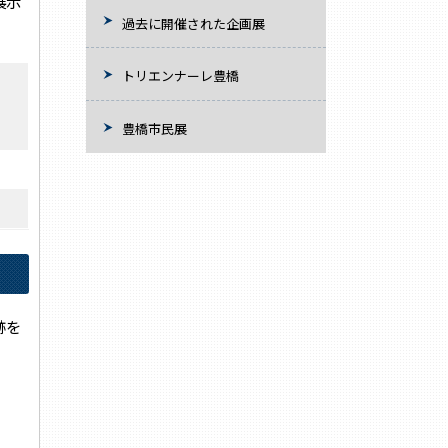
展示
過去に開催された企画展
トリエンナーレ豊橋
豊橋市民展
跡を