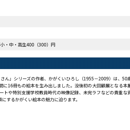
小・中・高生400（300）円
さん」シリーズの作者、かがくいひろし（1955－2009）は、50
間に16冊もの絵本を生み出しました。没後初の大回顧展となる本
ノートや特別支援学校教員時代の映像記録、未完ラフなどの貴重な
顔にするかがくい絵本の魅力に迫ります。