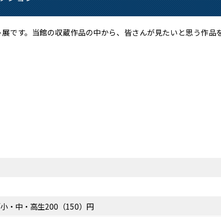
ト展です。当館の収蔵作品の中から、皆さんが見たいと思う作品
小・中・高生200（150）円