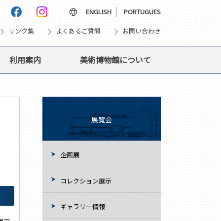
language
ENGLISH
PORTUGUES
vron_right
chevron_right
chevron_right
リンク集
よくあるご質問
お問い合わせ
利用案内
美術博物館について
展覧会
企画展
コレクション展示
ギャラリー情報