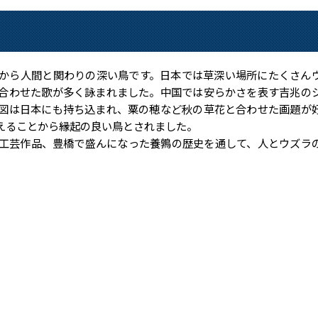
から人間と関わりの深い鳥です。日本では草深い場所にたくさん
合わせた歌が多く詠まれました。中国では安らかさを表す吉兆の
図は日本にも持ち込まれ、粟の穂など秋の草花と合わせた画題が
えることから縁起の良い鳥とされました。
工芸作品、豊橋で盛んになった養鶉の歴史を通して、人とウズラ