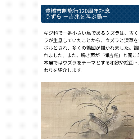
豊橋市制施行120周年記念
うずら －吉兆を叫ぶ鳥－
キジ科で一番小さい鳥であるウズラは、古く
ラが生息していたことから、ウズラと深草を
ボルとされ、多くの鶉図が描かれました。鶉
れました。また、鳴き声が「御吉兆」と聞こ
本展ではウズラをテーマとする和歌や絵画・
わりを紹介します。