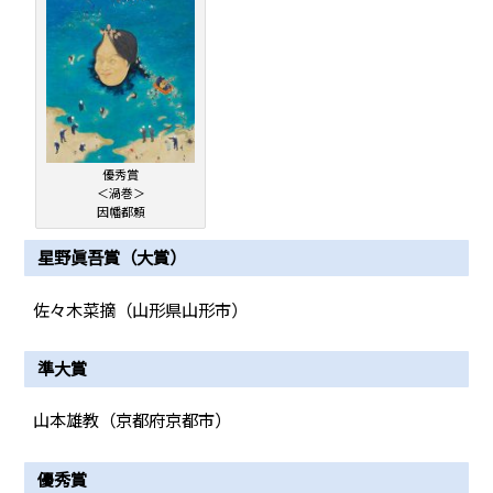
優秀賞
＜渦巻＞
因幡都頼
星野眞吾賞（大賞）
佐々木菜摘（山形県山形市）
準大賞
山本雄教（京都府京都市）
優秀賞