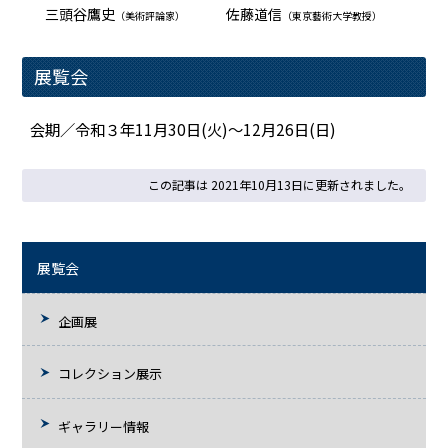
三頭谷鷹史
佐藤道信
（美術評論家）
（東京藝術大学教授）
展覧会
会期／令和３年11月30日(火)～12月26日(日)
この記事は 2021年10月13日に更新されました。
展覧会
企画展
コレクション展示
ギャラリー情報