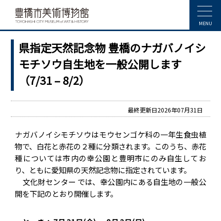
MENU
県指定天然記念物 豊橋のナガバノイシ
モチソウ自生地を一般公開します
（7/31 – 8/2）
最終更新日2026年07月31日
ナガバノイシモチソウはモウセンゴケ科の一年生食虫植
物で、白花と赤花の２種に分類されます。このうち、赤花
種については市内の幸公園と豊明市にのみ自生してお
り、ともに愛知県の天然記念物に指定されています。
文化財センター では、幸公園内にある自生地の一般公
開を下記のとおり開催します。