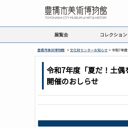
展覧会
コレクション
豊橋市美術博物館
>
文化財センターお知らせ
> 令和7年
令和7年度「夏だ！土偶
開催のおしらせ