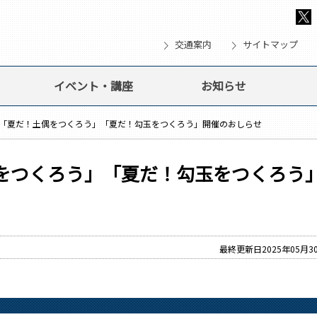
chevron_right
chevron_right
che
交通案内
サイトマップ
イベント・講座
お知らせ
度「夏だ！土偶をつくろう」「夏だ！勾玉をつくろう」開催のおしらせ
をつくろう」「夏だ！勾玉をつくろう
最終更新日2025年05月3