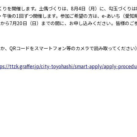
くりを開催します。土偶づくりは、8月4日（月）に、勾玉づくりは
・午後の1回ずつ開催します。参加ご希望の方は、e-あいち（愛知
）から7月20日（日）までの間に、お申し込みください。皆様のご
するか、QRコードをスマートフォン等のカメラで読み取ってください
ps://ttzk.graffer.jp/city-toyohashi/smart-apply/apply-procedu