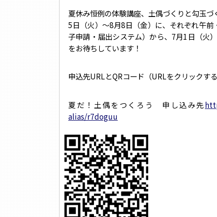
夏休み恒例の体験講座、土偶づくりと勾玉づ
5日（火）～8月8日（金）に、それぞれ午前
子申請・届出システム）から、7月1日（火
をお待ちしています！
申込先URLとQRコード（URLをクリック
夏だ！土偶をつくろう 申し込み先
htt
alias/r7doguu