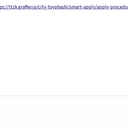
ps://ttzk.graffer.jp/city-toyohashi/smart-apply/apply-procedu