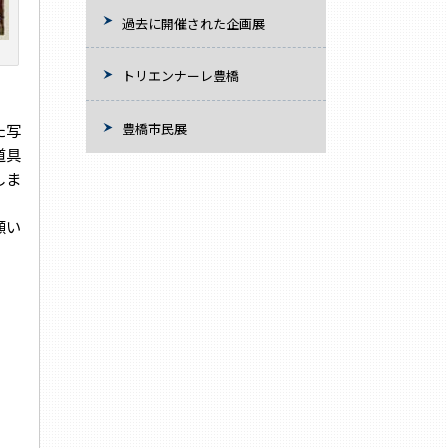
過去に開催された企画展
トリエンナーレ豊橋
豊橋市民展
た写
道具
しま
顧い