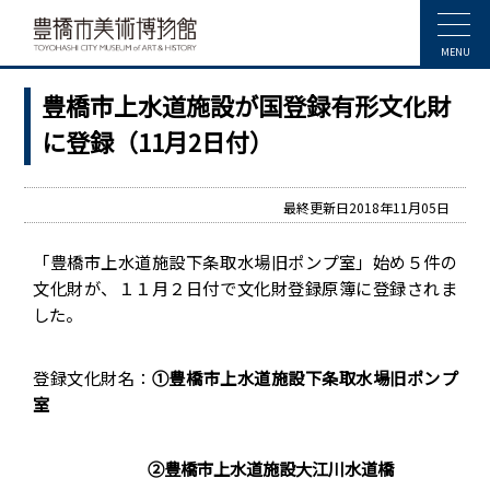
MENU
豊橋市上水道施設が国登録有形文化財
に登録（11月2日付）
最終更新日2018年11月05日
「豊橋市上水道施設下条取水場旧ポンプ室」始め５件の
文化財が、１１月２日付で文化財登録原簿に登録されま
した。
登録文化財名：
①
豊橋市上水道施設
下条取水場旧ポンプ
室
②
豊橋市上水道施設
大江川水道橋