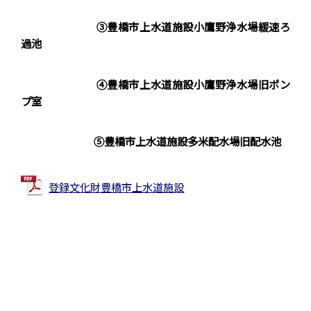
③
豊橋市上水道施設
小鷹野浄水場緩速ろ
過池
④
豊橋市上水道施設
小鷹野浄水場旧ポン
プ室
⑤
豊橋市上水道施設
多米配水場旧配水池
登録文化財豊橋市上水道施設