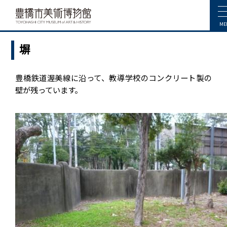
ME
塀
豊橋鉄道渥美線に沿って、教導学校のコンクリート製の
壁が残っています。