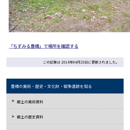
「ちずみる豊橋」で場所を確認する
この記事は 2014年04月25日に更新されました。
豊橋の美術・歴史・文化財・戦争遺跡を知る
郷土の美術資料
郷土の歴史資料