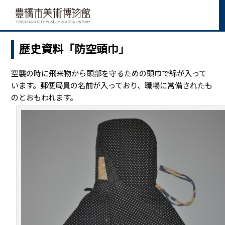
歴史資料「防空頭巾」
空襲の時に飛来物から頭部を守るための頭巾で綿が入って
います。郵便局員の名前が入っており、職場に常備されたも
のとおもわれます。