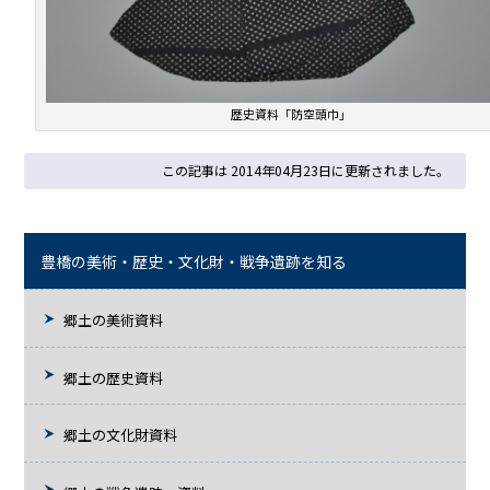
歴史資料「防空頭巾」
この記事は 2014年04月23日に更新されました。
豊橋の美術・歴史・文化財・戦争遺跡を知る
郷土の美術資料
郷土の歴史資料
郷土の文化財資料